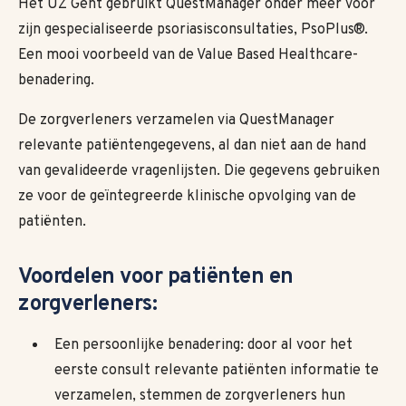
Het UZ Gent gebruikt QuestManager onder meer voor
zijn gespecialiseerde psoriasisconsultaties, PsoPlus®.
Een mooi voorbeeld van de Value Based Healthcare-
benadering.
De zorgverleners verzamelen via QuestManager
relevante patiëntengegevens, al dan niet aan de hand
van gevalideerde vragenlijsten. Die gegevens gebruiken
ze voor de geïntegreerde klinische opvolging van de
patiënten.
Voordelen voor patiënten en
zorgverleners:
Een persoonlijke benadering: door al voor het
eerste consult relevante patiënten informatie te
verzamelen, stemmen de zorgverleners hun