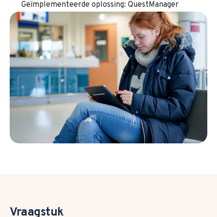
Geïmplementeerde oplossing: QuestManager
Vraagstuk