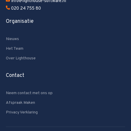
info@lighthouse-software.nl
020 24 755 80
Organisatie
Nieuws
Het Team
Over Lighthouse
Contact
Neem contact met ons op
Afspraak Maken
Privacy Verklaring