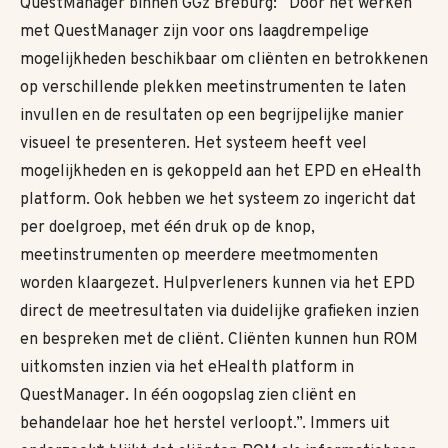
QuestManager binnen GGz Breburg: “Door het werken
met QuestManager zijn voor ons laagdrempelige
mogelijkheden beschikbaar om cliënten en betrokkenen
op verschillende plekken meetinstrumenten te laten
invullen en de resultaten op een begrijpelijke manier
visueel te presenteren. Het systeem heeft veel
mogelijkheden en is gekoppeld aan het EPD en eHealth
platform. Ook hebben we het systeem zo ingericht dat
per doelgroep, met één druk op de knop,
meetinstrumenten op meerdere meetmomenten
worden klaargezet. Hulpverleners kunnen via het EPD
direct de meetresultaten via duidelijke grafieken inzien
en bespreken met de cliënt. Cliënten kunnen hun ROM
uitkomsten inzien via het eHealth platform in
QuestManager. In één oogopslag zien cliënt en
behandelaar hoe het herstel verloopt.”. Immers uit