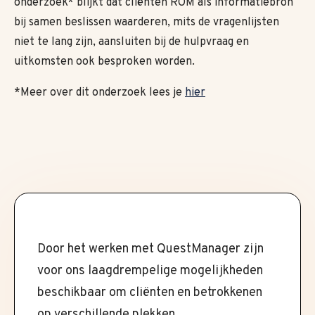
onderzoek* blijkt dat cliënten ROM als informatiebron
bij samen beslissen waarderen, mits de vragenlijsten
niet te lang zijn, aansluiten bij de hulpvraag en
uitkomsten ook besproken worden.
*Meer over dit onderzoek lees je
hier
Door het werken met QuestManager zijn
voor ons laagdrempelige mogelijkheden
beschikbaar om cliënten en betrokkenen
op verschillende plekken